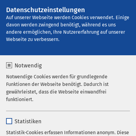
AMEOS Gruppe
Stellenangebote
Datenschutzeinstellungen
Auf unserer Webseite werden Cookies verwendet. Einige
davon werden zwingend benötigt, während es uns
AMEOS Klinikum Schönebeck
andere ermöglichen, Ihre Nutzererfahrung auf unserer
Webseite zu verbessern.
Notwendig
Notwendige Cookies werden für grundlegende
Funktionen der Webseite benötigt. Dadurch ist
gewährleistet, dass die Webseite einwandfrei
funktioniert.
Name
cookieconsent_status
Statistiken
Anbieter
sgalinski
Statistik-Cookies erfassen Informationen anonym. Diese