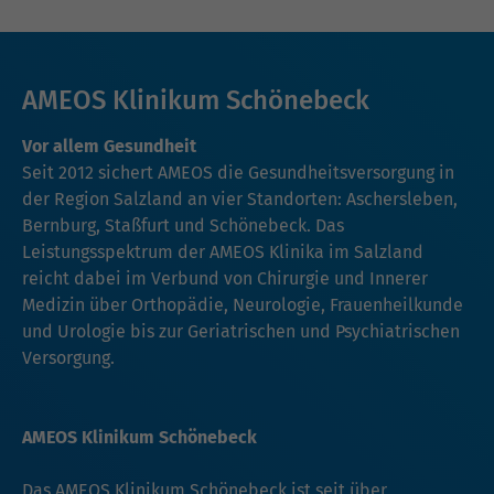
AMEOS Klinikum Schönebeck
Vor allem Gesundheit
Seit 2012 sichert AMEOS die Gesundheitsversorgung in
der Region Salzland an vier Standorten: Aschersleben,
Bernburg, Staßfurt und Schönebeck. Das
Leistungsspektrum der AMEOS Klinika im Salzland
reicht dabei im Verbund von Chirurgie und Innerer
Medizin über Orthopädie, Neurologie, Frauenheilkunde
und Urologie bis zur Geriatrischen und Psychiatrischen
Versorgung.
AMEOS Klinikum Schönebeck
Das AMEOS Klinikum Schönebeck ist seit über