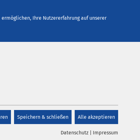
Stellenangebote
Kontakt
Termin buchen
ermöglichen, Ihre Nutzererfahrung auf unserer
eren
Speichern & schließen
Alle akzeptieren
Datenschutz
|
Impressum