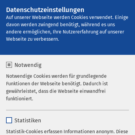
AMEOS Gruppe
Stellenangebote
Datenschutzeinstellungen
Auf unserer Webseite werden Cookies verwendet. Einige
davon werden zwingend benötigt, während es uns
AMEOS Klinikum Schönebeck
andere ermöglichen, Ihre Nutzererfahrung auf unserer
Webseite zu verbessern.
Notwendig
Notwendige Cookies werden für grundlegende
Funktionen der Webseite benötigt. Dadurch ist
gewährleistet, dass die Webseite einwandfrei
funktioniert.
Name
cookieconsent_status
Statistiken
Anbieter
sgalinski
Statistik-Cookies erfassen Informationen anonym. Diese