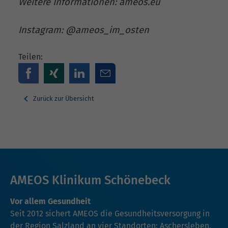
Weitere Informationen: ameos.eu
Instagram: @ameos_im_osten
Teilen:
Zurück zur Übersicht
AMEOS Klinikum Schönebeck
Vor allem Gesundheit
Seit 2012 sichert AMEOS die Gesundheitsversorgung in
der Region Salzland an vier Standorten: Aschersleben,