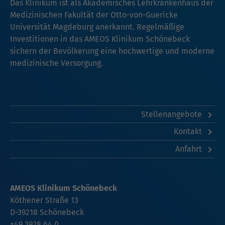
Das Klinikum ist als Akademisches Lehrkrankenhaus der
Medizinischen Fakultät der Otto-von-Guericke
Universität Magdeburg anerkannt. Regelmäßige
Investitionen in das AMEOS Klinikum Schönebeck
sichern der Bevölkerung eine hochwertige und moderne
medizinische Versorgung.
Stellenangebote
Kontakt
Anfahrt
AMEOS Klinikum Schönebeck
Köthener Straße 13
D-39218 Schönebeck
+49 3928 64 0