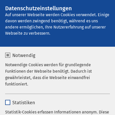
AMEOS Gruppe
Stellenangebote
Datenschutzeinstellungen
Auf unserer Webseite werden Cookies verwendet. Einige
davon werden zwingend benötigt, während es uns
AMEOS Klinikum Schönebeck
andere ermöglichen, Ihre Nutzererfahrung auf unserer
Webseite zu verbessern.
Notwendig
Notwendige Cookies werden für grundlegende
Funktionen der Webseite benötigt. Dadurch ist
gewährleistet, dass die Webseite einwandfrei
funktioniert.
Name
cookieconsent_status
Statistiken
Anbieter
sgalinski
Statistik-Cookies erfassen Informationen anonym. Diese