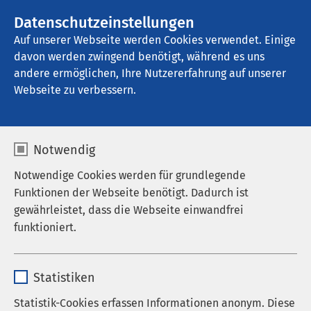
AMEOS Gruppe
Stellenangebote
Datenschutzeinstellungen
Auf unserer Webseite werden Cookies verwendet. Einige
davon werden zwingend benötigt, während es uns
AMEOS Klinikum Schönebeck
andere ermöglichen, Ihre Nutzererfahrung auf unserer
Webseite zu verbessern.
Notwendig
Notwendige Cookies werden für grundlegende
Funktionen der Webseite benötigt. Dadurch ist
gewährleistet, dass die Webseite einwandfrei
funktioniert.
Name
cookieconsent_status
Statistiken
Anbieter
sgalinski
Statistik-Cookies erfassen Informationen anonym. Diese