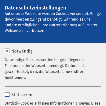
AMEOS Gruppe
Stellenangebote
Datenschutzeinstellungen
Auf unserer Webseite werden Cookies verwendet. Einige
davon werden zwingend benötigt, während es uns
AMEOS Klinikum Schönebeck
andere ermöglichen, Ihre Nutzererfahrung auf unserer
Webseite zu verbessern.
Notwendig
Notwendige Cookies werden für grundlegende
Funktionen der Webseite benötigt. Dadurch ist
gewährleistet, dass die Webseite einwandfrei
funktioniert.
Name
cookieconsent_status
Statistiken
Anbieter
sgalinski
Statistik-Cookies erfassen Informationen anonym. Diese