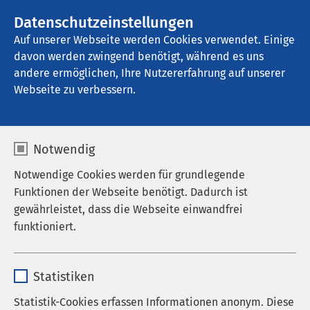
AMEOS Gruppe
Stellenangebote
Datenschutzeinstellungen
Auf unserer Webseite werden Cookies verwendet. Einige
davon werden zwingend benötigt, während es uns
AMEOS Klinikum Schönebeck
andere ermöglichen, Ihre Nutzererfahrung auf unserer
Webseite zu verbessern.
Notwendig
Notwendige Cookies werden für grundlegende
Funktionen der Webseite benötigt. Dadurch ist
gewährleistet, dass die Webseite einwandfrei
funktioniert.
Name
cookieconsent_status
Statistiken
Anbieter
sgalinski
Statistik-Cookies erfassen Informationen anonym. Diese