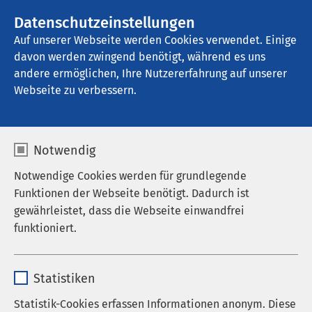
AMEOS Gruppe
Stellenangebote
Datenschutzeinstellungen
Auf unserer Webseite werden Cookies verwendet. Einige
davon werden zwingend benötigt, während es uns
AMEOS Klinikum Schönebeck
andere ermöglichen, Ihre Nutzererfahrung auf unserer
Webseite zu verbessern.
Notwendig
Notwendige Cookies werden für grundlegende
Funktionen der Webseite benötigt. Dadurch ist
gewährleistet, dass die Webseite einwandfrei
funktioniert.
Name
cookieconsent_status
Statistiken
Anbieter
sgalinski
Statistik-Cookies erfassen Informationen anonym. Diese