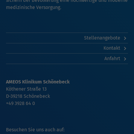
sichern der Bevölkerung eine hochwertige und moderne
medizinische Versorgung.
Stellenangebote
Kontakt
Anfahrt
AMEOS Klinikum Schönebeck
Köthener Straße 13
D-39218 Schönebeck
+49 3928 64 0
Besuchen Sie uns auch auf: