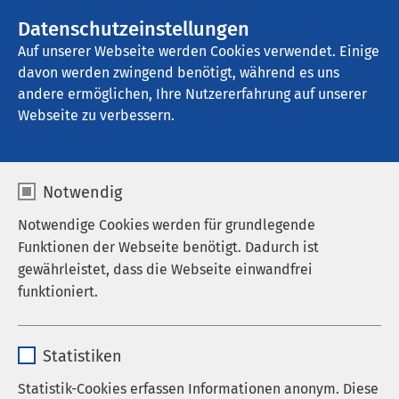
AMEOS Gruppe
Stellenangebote
Datenschutzeinstellungen
Auf unserer Webseite werden Cookies verwendet. Einige
davon werden zwingend benötigt, während es uns
AMEOS Klinikum Schönebeck
andere ermöglichen, Ihre Nutzererfahrung auf unserer
Webseite zu verbessern.
Notwendig
Notwendige Cookies werden für grundlegende
Funktionen der Webseite benötigt. Dadurch ist
gewährleistet, dass die Webseite einwandfrei
funktioniert.
Name
cookieconsent_status
Statistiken
Anbieter
sgalinski
Statistik-Cookies erfassen Informationen anonym. Diese