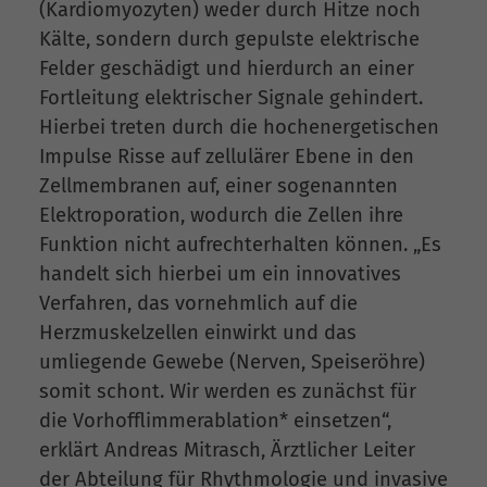
(Kardiomyozyten) weder durch Hitze noch
Kälte, sondern durch gepulste elektrische
Felder geschädigt und hierdurch an einer
Fortleitung elektrischer Signale gehindert.
Hierbei treten durch die hochenergetischen
Impulse Risse auf zellulärer Ebene in den
Zellmembranen auf, einer sogenannten
Elektroporation, wodurch die Zellen ihre
Funktion nicht aufrechterhalten können. „Es
handelt sich hierbei um ein innovatives
Verfahren, das vornehmlich auf die
Herzmuskelzellen einwirkt und das
umliegende Gewebe (Nerven, Speiseröhre)
somit schont. Wir werden es zunächst für
die Vorhofflimmerablation* einsetzen“,
erklärt Andreas Mitrasch, Ärztlicher Leiter
der Abteilung für Rhythmologie und invasive