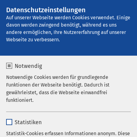
AMEOS Gruppe
Stellenangebote
Datenschutzeinstellungen
Auf unserer Webseite werden Cookies verwendet. Einige
davon werden zwingend benötigt, während es uns
AMEOS Klinikum Schönebeck
andere ermöglichen, Ihre Nutzererfahrung auf unserer
Webseite zu verbessern.
Notwendig
Notwendige Cookies werden für grundlegende
Funktionen der Webseite benötigt. Dadurch ist
gewährleistet, dass die Webseite einwandfrei
funktioniert.
Name
cookieconsent_status
Statistiken
Anbieter
sgalinski
Statistik-Cookies erfassen Informationen anonym. Diese