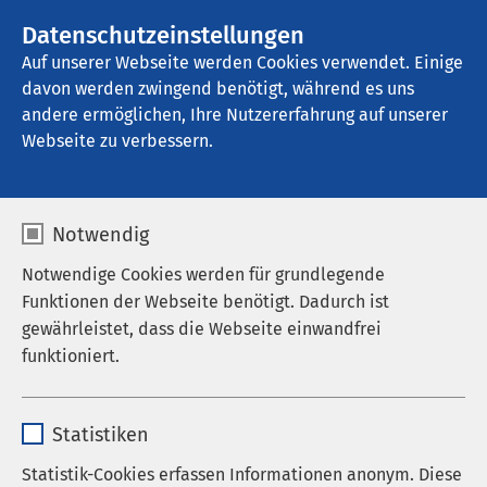
AMEOS Gruppe
Stellenangebote
Datenschutzeinstellungen
Auf unserer Webseite werden Cookies verwendet. Einige
davon werden zwingend benötigt, während es uns
AMEOS Klinikum Schönebeck
andere ermöglichen, Ihre Nutzererfahrung auf unserer
Webseite zu verbessern.
Notwendig
Notwendige Cookies werden für grundlegende
Funktionen der Webseite benötigt. Dadurch ist
gewährleistet, dass die Webseite einwandfrei
funktioniert.
Name
cookieconsent_status
Statistiken
Anbieter
sgalinski
Statistik-Cookies erfassen Informationen anonym. Diese