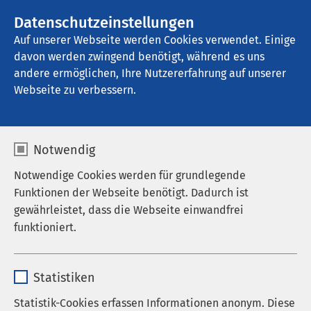
AMEOS Gruppe
Stellenangebote
Datenschutzeinstellungen
Auf unserer Webseite werden Cookies verwendet. Einige
davon werden zwingend benötigt, während es uns
AMEOS Klinikum Schönebeck
andere ermöglichen, Ihre Nutzererfahrung auf unserer
Webseite zu verbessern.
Notwendig
Notwendige Cookies werden für grundlegende
Funktionen der Webseite benötigt. Dadurch ist
gewährleistet, dass die Webseite einwandfrei
funktioniert.
Name
cookieconsent_status
Statistiken
Anbieter
sgalinski
Statistik-Cookies erfassen Informationen anonym. Diese