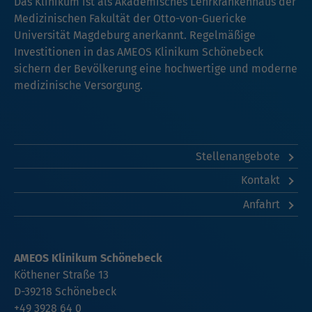
Das Klinikum ist als Akademisches Lehrkrankenhaus der
Medizinischen Fakultät der Otto-von-Guericke
Universität Magdeburg anerkannt. Regelmäßige
Investitionen in das AMEOS Klinikum Schönebeck
sichern der Bevölkerung eine hochwertige und moderne
medizinische Versorgung.
Stellenangebote
Kontakt
Anfahrt
AMEOS Klinikum Schönebeck
Köthener Straße 13
D-39218 Schönebeck
+49 3928 64 0