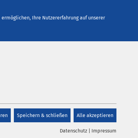
Stellenangebote
Kontakt
Termin buchen
ermöglichen, Ihre Nutzererfahrung auf unserer
eren
Speichern & schließen
Alle akzeptieren
Datenschutz
|
Impressum