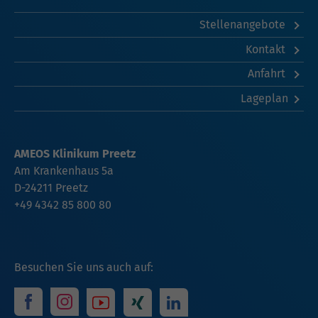
Stellenangebote
Kontakt
Anfahrt
Lageplan
AMEOS Klinikum Preetz
Am Krankenhaus 5a
D-24211 Preetz
+49 4342 85 800 80
Besuchen Sie uns auch auf: