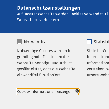
Datenschutzeinstellungen
AMEOS Klinikum P
AMEOS
Gruppe
Ihr Aufenthalt
Auf unserer Webseite werden Cookies verwendet. Ei
Webseite zu verbessern.
Notwendig
Statist
Wissenswer
Notwendige Cookies werden für
Statistik-Co
Behandlungsfelder
grundlegende Funktionen der
Information
Ihr Aufenthalt
Webseite benötigt. Dadurch ist
Informatione
Ihr Aufenthalt
gewährleistet, dass die Webseite
verstehen, 
Zuweisende
einwandfrei funktioniert.
unsere Webs
Über uns
Damit Sie sich in unse
Informationen zusamm
Name
cookieconsent_status
Name
Karriere
Cookie-Informationen anzeigen
Sie bieten Ihnen eine
Aktuelles
Anbieter
sgalinski
Anbieter
Orientierungshilfe.