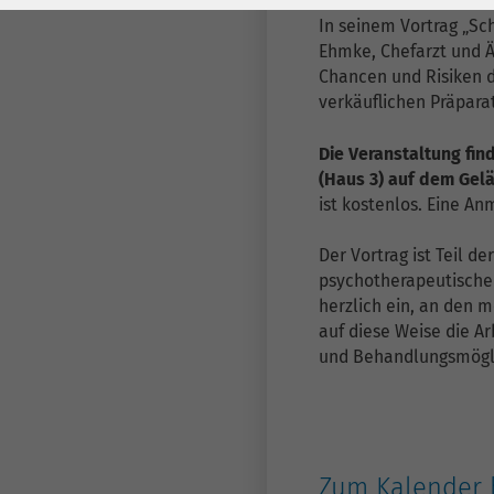
Laufzeit
278 Tage
Laufzeit
In seinem Vortrag „Sc
Ehmke, Chefarzt und Ä
Cookie zum
Chancen und Risiken d
Speichern der Cookie
Zweck
verkäuflichen Präpar
Consent
Einstellungen
Zweck
Die Veranstaltung fin
(Haus 3) auf dem Gel
ist kostenlos. Eine An
be_typo_user /
Name
PHPSESSID
Der Vortrag ist Teil 
psychotherapeutischen
Anbieter
TYPO3
herzlich ein, an den 
auf diese Weise die A
Laufzeit
1 Woche
und Behandlungsmögli
Dieses Cookie ist ein
Standard-Session-
Cookie von TYPO3. Es
speichert im Falle
Zum Kalender 