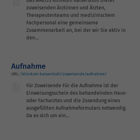
Das AMEOS Klinikum Kaiserstuhl bietet
zuweisenden Ärztinnen und Ärzten,
Therapeutenteams und medizinischem
Fachpersonal eine gemeinsame
Zusammenarbeit an, bei der wir Sie aktiv in
den…
Aufnahme
URL:
/klinikum-kaiserstuhl/zuweisende/aufnahme/
Für Zuweisende Für die Aufnahme ist der
Einweisungsschein des behandelnden Haus-
oder Facharztes und die Zusendung eines
ausgefüllten Aufnahmeformulars notwendig.
Da es sich um ein…