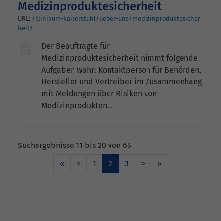
Medizinproduktesicherheit
URL:
/klinikum-kaiserstuhl/ueber-uns/medizinproduktesicher
heit/
Der Beauftragte für
Medizinproduktesicherheit nimmt folgende
Aufgaben wahr: Kontaktperson für Behörden,
Hersteller und Vertreiber im Zusammenhang
mit Meldungen über Risiken von
Medizinprodukten…
Suchergebnisse 11 bis 20 von 65
«
<
1
2
3
>
»