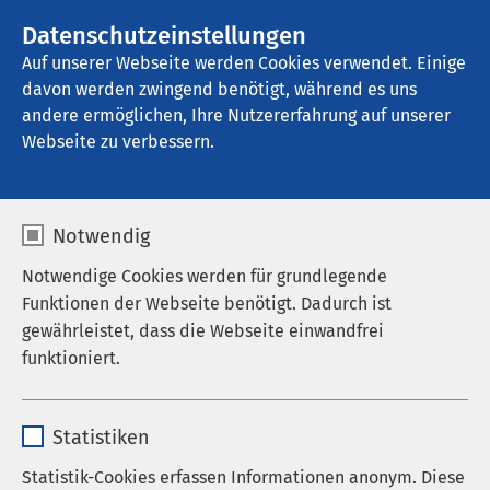
AMEOS Gruppe
Stellenangebote
Datenschutzeinstellungen
Auf unserer Webseite werden Cookies verwendet. Einige
davon werden zwingend benötigt, während es uns
AMEOS Klinikum Kaiserstuhl
andere ermöglichen, Ihre Nutzererfahrung auf unserer
Webseite zu verbessern.
Pflegebereich
Notwendig
Notwendige Cookies werden für grundlegende
Funktionen der Webseite benötigt. Dadurch ist
gewährleistet, dass die Webseite einwandfrei
funktioniert.
Name
cookieconsent_status
Statistiken
Anbieter
sgalinski
Statistik-Cookies erfassen Informationen anonym. Diese