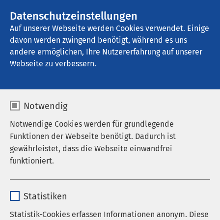
AMEOS Gruppe
Stellenangebote
Datenschutzeinstellungen
Auf unserer Webseite werden Cookies verwendet. Einige
davon werden zwingend benötigt, während es uns
AMEOS Klinikum Kaiserstuhl
andere ermöglichen, Ihre Nutzererfahrung auf unserer
Webseite zu verbessern.
Lageplan
Notwendig
Notwendige Cookies werden für grundlegende
Funktionen der Webseite benötigt. Dadurch ist
gewährleistet, dass die Webseite einwandfrei
funktioniert.
Name
cookieconsent_status
Statistiken
Anbieter
sgalinski
Statistik-Cookies erfassen Informationen anonym. Diese