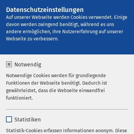
AMEOS Gruppe
Stellenangebote
Datenschutzeinstellungen
Auf unserer Webseite werden Cookies verwendet. Einige
davon werden zwingend benötigt, während es uns
AMEOS Klinikum Kaiserstuhl
andere ermöglichen, Ihre Nutzererfahrung auf unserer
Webseite zu verbessern.
Notwendig
Notwendige Cookies werden für grundlegende
Funktionen der Webseite benötigt. Dadurch ist
gewährleistet, dass die Webseite einwandfrei
funktioniert.
Name
cookieconsent_status
Statistiken
Anbieter
sgalinski
Statistik-Cookies erfassen Informationen anonym. Diese