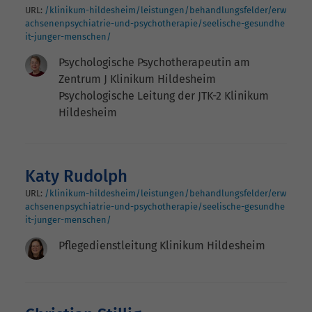
URL:
/klinikum-hildesheim/leistungen/behandlungsfelder/erw
achsenenpsychiatrie-und-psychotherapie/seelische-gesundhe
it-junger-menschen/
Psychologische Psychotherapeutin am
Zentrum J Klinikum Hildesheim
Psychologische Leitung der JTK-2 Klinikum
Hildesheim
Katy Rudolph
URL:
/klinikum-hildesheim/leistungen/behandlungsfelder/erw
achsenenpsychiatrie-und-psychotherapie/seelische-gesundhe
it-junger-menschen/
Pflegedienstleitung Klinikum Hildesheim