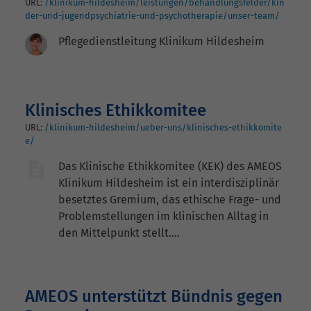
URL:
/klinikum-hildesheim/leistungen/behandlungsfelder/kin
der-und-jugendpsychiatrie-und-psychotherapie/unser-team/
Pflegedienstleitung Klinikum Hildesheim
Klinisches Ethikkomitee
URL:
/klinikum-hildesheim/ueber-uns/klinisches-ethikkomite
e/
Das Klinische Ethikkomitee (KEK) des AMEOS
Klinikum Hildesheim ist ein interdisziplinär
besetztes Gremium, das ethische Frage- und
Problemstellungen im klinischen Alltag in
den Mittelpunkt stellt.…
AMEOS unterstützt Bündnis gegen