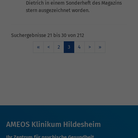
Dietrich in einem Sonderheft des Magazins
stern ausgezeichnet worden.
Suchergebnisse 21 bis 30 von 212
«
<
2
3
4
>
»
AMEOS Klinikum Hildesheim
Ihr Zentrum für psychische Gesundheit