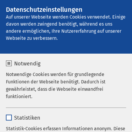
AMEOS Gruppe
Stellenangebote
Datenschutzeinstellungen
Auf unserer Webseite werden Cookies verwendet. Einige
davon werden zwingend benötigt, während es uns
Klinik für Geriatrie Ratzeburg
andere ermöglichen, Ihre Nutzererfahrung auf unserer
Webseite zu verbessern.
Notwendig
Notwendige Cookies werden für grundlegende
Funktionen der Webseite benötigt. Dadurch ist
gewährleistet, dass die Webseite einwandfrei
funktioniert.
Name
cookieconsent_status
Statistiken
Anbieter
sgalinski
Statistik-Cookies erfassen Informationen anonym. Diese