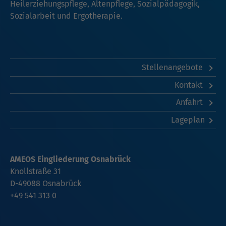
Heilerziehungspflege, Altenpflege, Sozialpädagogik,
Sozialarbeit und Ergotherapie.
Stellenangebote
Kontakt
Anfahrt
Lageplan
AMEOS Eingliederung Osnabrück
Knollstraße 31
D-49088 Osnabrück
+49 541 313 0