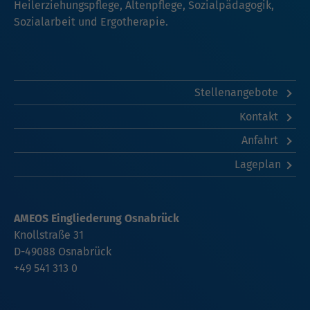
Heilerziehungspflege, Altenpflege, Sozialpädagogik,
Sozialarbeit und Ergotherapie.
Stellenangebote
Kontakt
Anfahrt
Lageplan
AMEOS Eingliederung Osnabrück
Knollstraße 31
D-49088 Osnabrück
+49 541 313 0