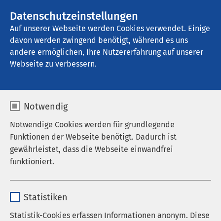
Datenschutzeinstellungen
Kontakt
Auf unserer Webseite werden Cookies verwendet. Einige
davon werden zwingend benötigt, während es uns
andere ermöglichen, Ihre Nutzererfahrung auf unserer
Startseite der AMEOS Gruppe
Webseite zu verbessern.
AMEOS in Ueckermünde
Notwendig
Notwendige Cookies werden für grundlegende
Funktionen der Webseite benötigt. Dadurch ist
gewährleistet, dass die Webseite einwandfrei
funktioniert.
Name
cookieconsent_status
Statistiken
Anbieter
sgalinski
Statistik-Cookies erfassen Informationen anonym. Diese