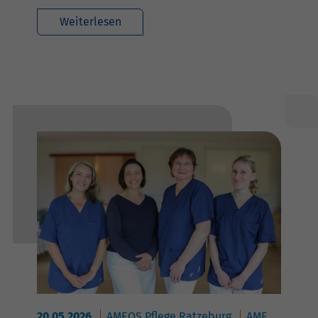
Weiterlesen
20.05.2026
AMEOS Pflege Ratzeburg
AMEOS Reha Klinikum Ratzeburg