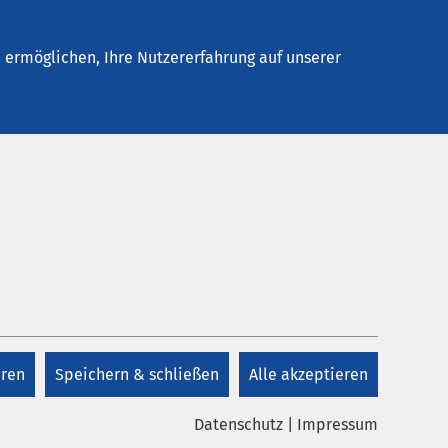
Stellenangebote
Kontakt
ermöglichen, Ihre Nutzererfahrung auf unserer
Kontakt
+49 8571 985 0
eren
Speichern & schließen
Alle akzeptieren
Kontakt
Datenschutz
|
Impressum