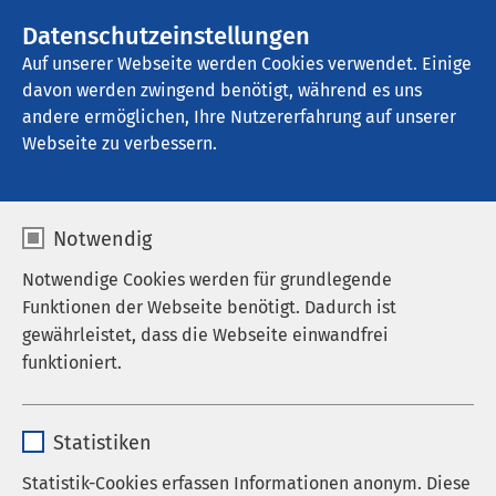
AMEOS Gruppe
Stellenangebote
Datenschutzeinstellungen
Auf unserer Webseite werden Cookies verwendet. Einige
davon werden zwingend benötigt, während es uns
AMEOS Reha Klinikum Inntal
andere ermöglichen, Ihre Nutzererfahrung auf unserer
Webseite zu verbessern.
Notwendig
Notwendige Cookies werden für grundlegende
Funktionen der Webseite benötigt. Dadurch ist
gewährleistet, dass die Webseite einwandfrei
funktioniert.
Name
cookieconsent_status
Statistiken
Anbieter
sgalinski
Statistik-Cookies erfassen Informationen anonym. Diese