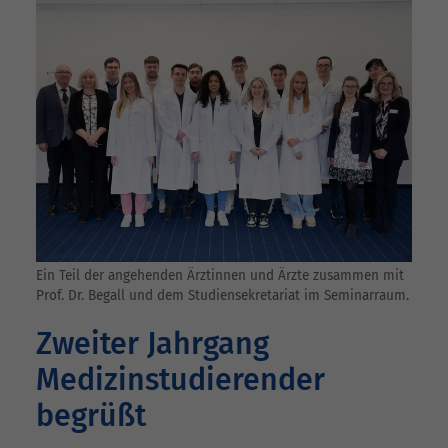
Ein Teil der angehenden Ärztinnen und Ärzte zusammen mit
Prof. Dr. Begall und dem Studiensekretariat im Seminarraum.
Zweiter Jahrgang
Medizinstudierender
begrüßt