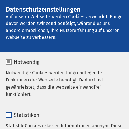
AMEOS Gruppe
Stellenangebote
Datenschutzeinstellungen
Auf unserer Webseite werden Cookies verwendet. Einige
davon werden zwingend benötigt, während es uns
AMEOS Poliklinikum Woldegk
andere ermöglichen, Ihre Nutzererfahrung auf unserer
Webseite zu verbessern.
Notwendig
Notwendige Cookies werden für grundlegende
Funktionen der Webseite benötigt. Dadurch ist
gewährleistet, dass die Webseite einwandfrei
funktioniert.
Name
cookieconsent_status
Statistiken
Anbieter
sgalinski
Statistik-Cookies erfassen Informationen anonym. Diese