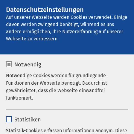
AMEOS Gruppe
Stellenangebote
Datenschutzeinstellungen
Auf unserer Webseite werden Cookies verwendet. Einige
davon werden zwingend benötigt, während es uns
AMEOS Poliklinikum Wernigerode
andere ermöglichen, Ihre Nutzererfahrung auf unserer
Webseite zu verbessern.
Notwendig
Notwendige Cookies werden für grundlegende
Funktionen der Webseite benötigt. Dadurch ist
gewährleistet, dass die Webseite einwandfrei
funktioniert.
Name
cookieconsent_status
Statistiken
Anbieter
sgalinski
Statistik-Cookies erfassen Informationen anonym. Diese