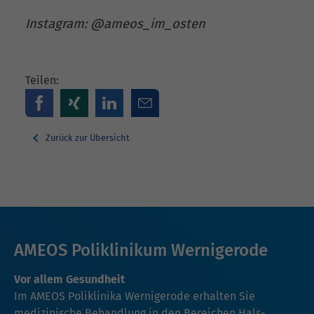
Instagram: @ameos_im_osten
Teilen:
Zurück zur Übersicht
AMEOS Poliklinikum Wernigerode
Vor allem Gesundheit
Im AMEOS Poliklinika Wernigerode erhalten Sie
medizinische Behandlung in den Bereichen Hals-,