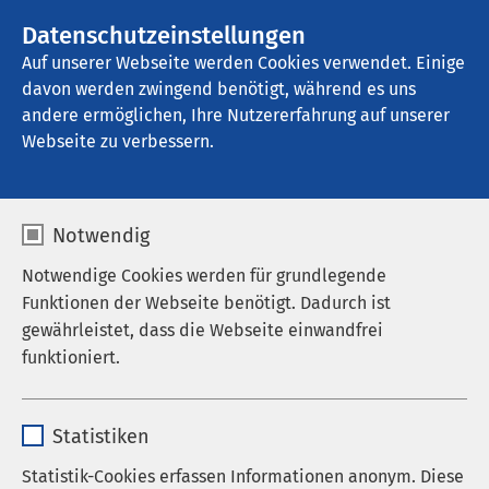
AMEOS Gruppe
Stellenangebote
Datenschutzeinstellungen
Auf unserer Webseite werden Cookies verwendet. Einige
davon werden zwingend benötigt, während es uns
AMEOS Poliklinikum Ueckermünde
andere ermöglichen, Ihre Nutzererfahrung auf unserer
Webseite zu verbessern.
Notwendig
Notwendige Cookies werden für grundlegende
Funktionen der Webseite benötigt. Dadurch ist
gewährleistet, dass die Webseite einwandfrei
funktioniert.
Name
cookieconsent_status
Statistiken
Anbieter
sgalinski
Statistik-Cookies erfassen Informationen anonym. Diese