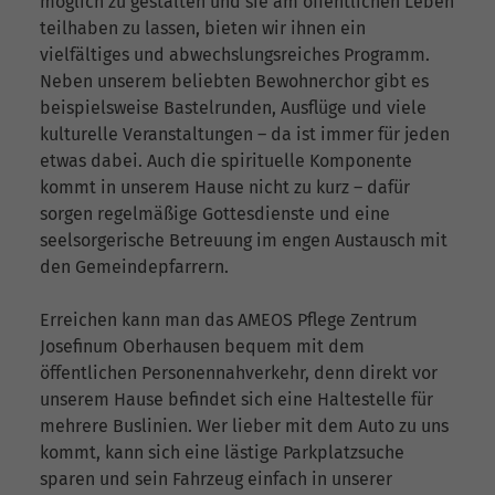
möglich zu gestalten und sie am öffentlichen Leben
teilhaben zu lassen, bieten wir ihnen ein
vielfältiges und abwechslungsreiches Programm.
Neben unserem beliebten Bewohnerchor gibt es
beispielsweise Bastelrunden, Ausflüge und viele
kulturelle Veranstaltungen – da ist immer für jeden
etwas dabei. Auch die spirituelle Komponente
kommt in unserem Hause nicht zu kurz – dafür
sorgen regelmäßige Gottesdienste und eine
seelsorgerische Betreuung im engen Austausch mit
den Gemeindepfarrern.
Erreichen kann man das AMEOS Pflege Zentrum
Josefinum Oberhausen bequem mit dem
öffentlichen Personennahverkehr, denn direkt vor
unserem Hause befindet sich eine Haltestelle für
mehrere Buslinien. Wer lieber mit dem Auto zu uns
kommt, kann sich eine lästige Parkplatzsuche
sparen und sein Fahrzeug einfach in unserer