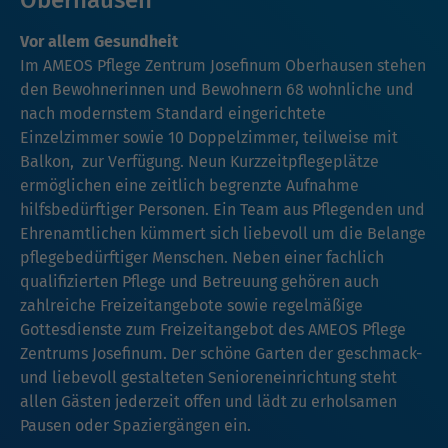
Oberhausen
Vor allem Gesundheit
Im AMEOS Pflege Zentrum Josefinum Oberhausen stehen
den Bewohnerinnen und Bewohnern 68 wohnliche und
nach modernstem Standard eingerichtete
Einzelzimmer sowie 10 Doppelzimmer, teilweise mit
Balkon, zur Verfügung. Neun Kurzzeitpflegeplätze
ermöglichen eine zeitlich begrenzte Aufnahme
hilfsbedürftiger Personen. Ein Team aus Pflegenden und
Ehrenamtlichen kümmert sich liebevoll um die Belange
pflegebedürftiger Menschen. Neben einer fachlich
qualifizierten Pflege und Betreuung gehören auch
zahlreiche Freizeitangebote sowie regelmäßige
Gottesdienste zum Freizeitangebot des AMEOS Pflege
Zentrums Josefinum. Der schöne Garten der geschmack-
und liebevoll gestalteten Senioreneinrichtung steht
allen Gästen jederzeit offen und lädt zu erholsamen
Pausen oder Spaziergängen ein.