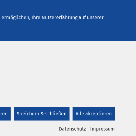
Stellenangebote
Kontakt
ermöglichen, Ihre Nutzererfahrung auf unserer
Kontakt
+49 4361 499 0
eren
Speichern & schließen
Alle akzeptieren
Kontakt
Datenschutz
|
Impressum