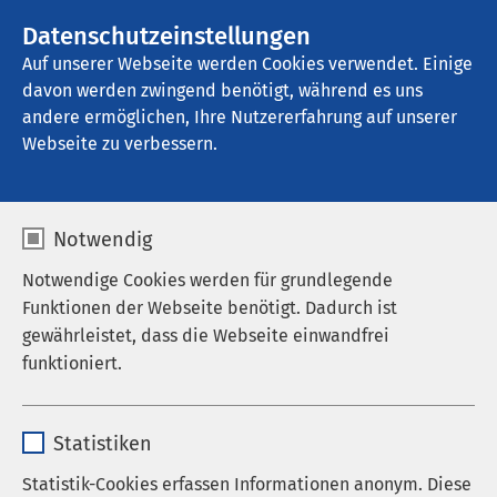
AMEOS Gruppe
Stellenangebote
Datenschutzeinstellungen
Auf unserer Webseite werden Cookies verwendet. Einige
davon werden zwingend benötigt, während es uns
AMEOS Klinikum Ueckermünde
andere ermöglichen, Ihre Nutzererfahrung auf unserer
Webseite zu verbessern.
Notwendig
Notwendige Cookies werden für grundlegende
Funktionen der Webseite benötigt. Dadurch ist
gewährleistet, dass die Webseite einwandfrei
funktioniert.
Name
cookieconsent_status
Statistiken
Anbieter
sgalinski
Statistik-Cookies erfassen Informationen anonym. Diese