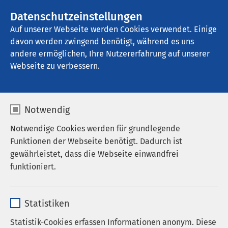
AMEOS Gruppe
Stellenangebote
Datenschutzeinstellungen
Auf unserer Webseite werden Cookies verwendet. Einige
davon werden zwingend benötigt, während es uns
AMEOS Klinikum Ueckermünde
andere ermöglichen, Ihre Nutzererfahrung auf unserer
Webseite zu verbessern.
Notwendig
Notwendige Cookies werden für grundlegende
Funktionen der Webseite benötigt. Dadurch ist
gewährleistet, dass die Webseite einwandfrei
funktioniert.
Name
cookieconsent_status
Statistiken
Anbieter
sgalinski
Statistik-Cookies erfassen Informationen anonym. Diese