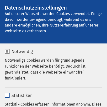
AMEOS Gruppe
Stellenangebote
Datenschutzeinstellungen
Auf unserer Webseite werden Cookies verwendet. Einige
davon werden zwingend benötigt, während es uns
AMEOS Klinikum Ueckermünde
andere ermöglichen, Ihre Nutzererfahrung auf unserer
Webseite zu verbessern.
Notwendig
Notwendige Cookies werden für grundlegende
Funktionen der Webseite benötigt. Dadurch ist
gewährleistet, dass die Webseite einwandfrei
funktioniert.
Name
cookieconsent_status
Statistiken
Anbieter
sgalinski
Statistik-Cookies erfassen Informationen anonym. Diese