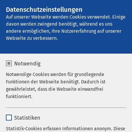
AMEOS Gruppe
Stellenangebote
Datenschutzeinstellungen
Auf unserer Webseite werden Cookies verwendet. Einige
davon werden zwingend benötigt, während es uns
AMEOS Klinikum Staßfurt
andere ermöglichen, Ihre Nutzererfahrung auf unserer
Webseite zu verbessern.
Notwendig
Notwendige Cookies werden für grundlegende
Funktionen der Webseite benötigt. Dadurch ist
gewährleistet, dass die Webseite einwandfrei
funktioniert.
Name
cookieconsent_status
Statistiken
Anbieter
sgalinski
Statistik-Cookies erfassen Informationen anonym. Diese