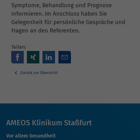
Symptome, Behandlung und Prognose
informieren. Im Anschluss haben Sie
Gelegenheit für persönliche Gespräche und
Fragen an den Referenten.
Teilen:
Zurück zur Übersicht
AMEOS Klinikum Staßfurt
Vor allem Gesundheit