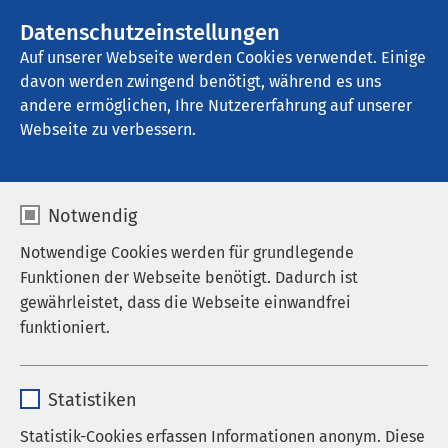
AMEOS Gruppe
Stellenangebote
Datenschutzeinstellungen
Auf unserer Webseite werden Cookies verwendet. Einige
davon werden zwingend benötigt, während es uns
AMEOS Klinikum Staßfurt
andere ermöglichen, Ihre Nutzererfahrung auf unserer
Webseite zu verbessern.
Notwendig
Notwendige Cookies werden für grundlegende
Funktionen der Webseite benötigt. Dadurch ist
gewährleistet, dass die Webseite einwandfrei
funktioniert.
Name
cookieconsent_status
Statistiken
Anbieter
sgalinski
Statistik-Cookies erfassen Informationen anonym. Diese