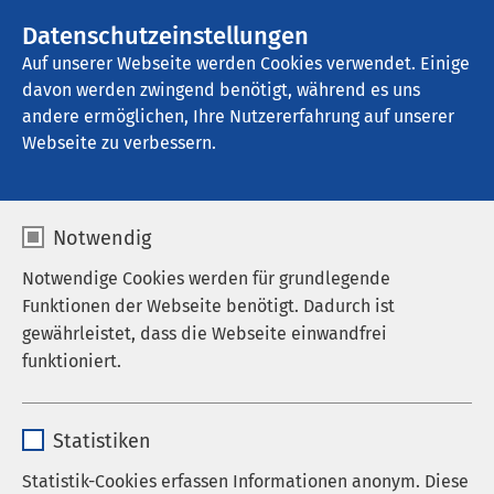
AMEOS Gruppe
Stellenangebote
Datenschutzeinstellungen
Auf unserer Webseite werden Cookies verwendet. Einige
davon werden zwingend benötigt, während es uns
AMEOS Klinikum Staßfurt
andere ermöglichen, Ihre Nutzererfahrung auf unserer
Webseite zu verbessern.
Notwendig
Notwendige Cookies werden für grundlegende
Funktionen der Webseite benötigt. Dadurch ist
gewährleistet, dass die Webseite einwandfrei
funktioniert.
Name
cookieconsent_status
Statistiken
Anbieter
sgalinski
Statistik-Cookies erfassen Informationen anonym. Diese