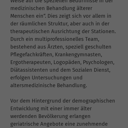
Weise auf die speziellen Bedürfnisse in der
medizinischen Behandlung älterer
Menschen ein“. Dies zeigt sich vor allem in
der räumlichen Struktur, aber auch in der
therapeutischen Ausrichtung der Stationen.
Durch ein multiprofessionelles Team,
bestehend aus Ärzten, speziell geschulten
Pflegefachkräften, Krankengymnasten,
Ergotherapeuten, Logopäden, Psychologen,
Diätassistenten und dem Sozialen Dienst,
erfolgen Untersuchungen und
altersmedizinische Behandlung.
Vor dem Hintergrund der demographischen
Entwicklung mit einer immer älter
werdenden Bevölkerung erlangen
geriatrische Angebote eine zunehmende