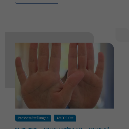
Pressemitteilungen
AMEOS Ost