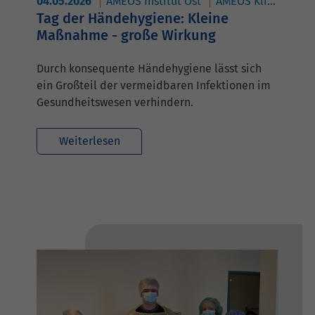
04.05.2026
AMEOS Institut Ost
AMEOS Klinikum Aschersleben
Tag der Händehygiene: Kleine
Maßnahme - große Wirkung
Durch konsequente Händehygiene lässt sich
ein Großteil der vermeidbaren Infektionen im
Gesundheitswesen verhindern.
Weiterlesen