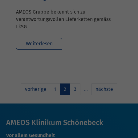
AMEOS Gruppe bekennt sich zu
verantwortungsvollen Lieferketten gemäss
LkSG
Weiterlesen
…
vorherige
1
2
3
nächste
AMEOS Klinikum Schönebeck
Vor allem Gesundheit