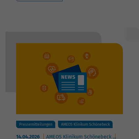
Pressemitteilungen
AMEOS Klinikum Schönebeck
14.04.2026
AMEOS Klinikum Schönebeck
AMEOS Po