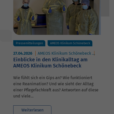
Pressemitteilungen
AMEOS Klinikum Schönebeck
27.04.2026
AMEOS Klinikum Schönebeck
AMEOS Po
Einblicke in den Klinikalltag am
AMEOS Klinikum Schönebeck
Wie fühlt sich ein Gips an? Wie funktioniert
eine Reanimation? Und wie sieht der Alltag
einer Pflegefachkraft aus? Antworten auf diese
und viele…
Weiterlesen