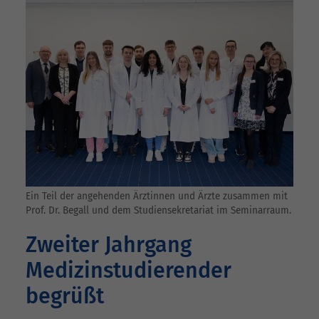
Ein Teil der angehenden Ärztinnen und Ärzte zusammen mit
Prof. Dr. Begall und dem Studiensekretariat im Seminarraum.
Zweiter Jahrgang
Medizinstudierender
begrüßt