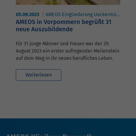
05.09.2023
AMEOS Eingliederung Ueckermünde
A
AMEOS in Vorpommern begrüßt 31
neue Auszubildende
Für 31 junge Männer und Frauen war der 29.
August 2023 ein erster aufregender Meilenstein
auf dem Weg in ihr neues berufliches Leben.
Weiterlesen