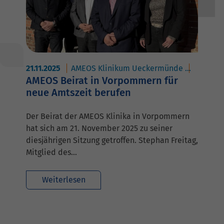
21.11.2025
AMEOS Klinikum Ueckermünde
AMEOS H
AMEOS Beirat in Vorpommern für
neue Amtszeit berufen
Der Beirat der AMEOS Klinika in Vorpommern
hat sich am 21. November 2025 zu seiner
diesjährigen Sitzung getroffen. Stephan Freitag,
Mitglied des…
Weiterlesen