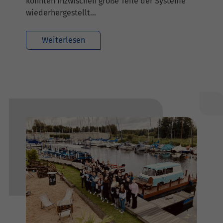
konnten inzwischen große Teile der Systeme
wiederhergestellt…
Weiterlesen