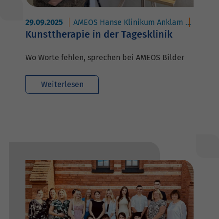
29.09.2025
AMEOS Hanse Klinikum Anklam
AMEOS
Kunsttherapie in der Tagesklinik
Wo Worte fehlen, sprechen bei AMEOS Bilder
Weiterlesen