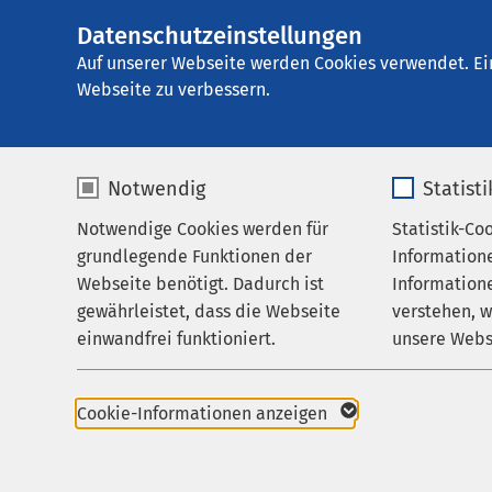
Datenschutzeinstellungen
AMEOS Klinikum In
AMEOS
Gruppe
Behandlungsfelder
Auf unserer Webseite werden Cookies verwendet. Ei
Webseite zu verbessern.
Notwendig
Statist
Auf einen 
Notwendige Cookies werden für
Statistik-Co
Behandlungsfelder
grundlegende Funktionen der
Information
Ihr Aufenthalt
Webseite benötigt. Dadurch ist
Informatione
In unserer Klinik für
gewährleistet, dass die Webseite
verstehen, 
Zuweisende
Migrationshintergrun
einwandfrei funktioniert.
unsere Webs
Über uns
Behandlungsteams bie
in folgenden Sprachen
Name
cookieconsent_status
Name
Karriere
Cookie-Informationen anzeigen
Bosnisch-Kroatisch
Aktuelles
Anbieter
sgalinski
Anbieter
Russisch