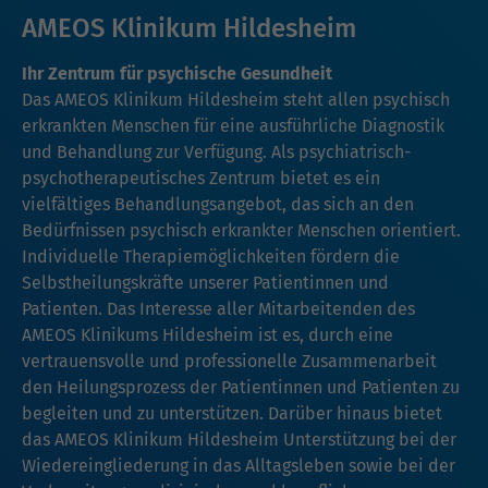
AMEOS Klinikum Hildesheim
Ihr Zentrum für psychische Gesundheit
Das AMEOS Klinikum Hildesheim steht allen psychisch
erkrankten Menschen für eine ausführliche Diagnostik
und Behandlung zur Verfügung. Als psychiatrisch-
psychotherapeutisches Zentrum bietet es ein
vielfältiges Behandlungsangebot, das sich an den
Bedürfnissen psychisch erkrankter Menschen orientiert.
Individuelle Therapiemöglichkeiten fördern die
Selbstheilungskräfte unserer Patientinnen und
Patienten. Das Interesse aller Mitarbeitenden des
AMEOS Klinikums Hildesheim ist es, durch eine
vertrauensvolle und professionelle Zusammenarbeit
den Heilungsprozess der Patientinnen und Patienten zu
begleiten und zu unterstützen. Darüber hinaus bietet
das AMEOS Klinikum Hildesheim Unterstützung bei der
Wiedereingliederung in das Alltagsleben sowie bei der