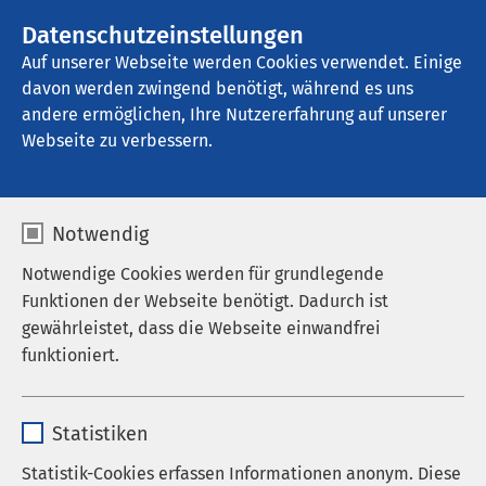
AMEOS Gruppe
Stellenangebote
Datenschutzeinstellungen
Auf unserer Webseite werden Cookies verwendet. Einige
davon werden zwingend benötigt, während es uns
AMEOS Klinikum Hildesheim
andere ermöglichen, Ihre Nutzererfahrung auf unserer
Webseite zu verbessern.
Notwendig
Notwendige Cookies werden für grundlegende
Funktionen der Webseite benötigt. Dadurch ist
gewährleistet, dass die Webseite einwandfrei
funktioniert.
Name
cookieconsent_status
Statistiken
Anbieter
sgalinski
Statistik-Cookies erfassen Informationen anonym. Diese