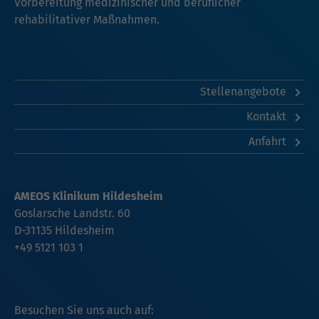
Vorbereitung medizinischer und beruflicher
rehabilitativer Maßnahmen.
Stellenangebote
Kontakt
Anfahrt
AMEOS Klinikum Hildesheim
Goslarsche Landstr. 60
D-31135 Hildesheim
+49 5121 103 1
Besuchen Sie uns auch auf: